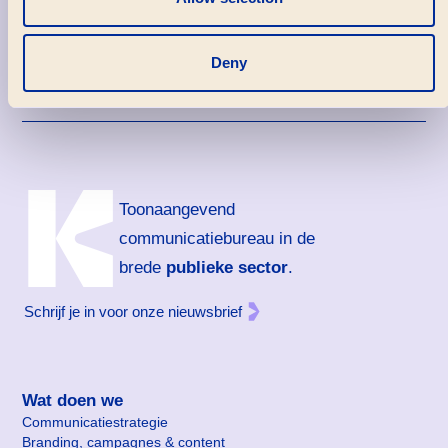
Deny
Toonaangevend
communicatiebureau in de
brede
publieke sector
.
Schrijf je in voor onze nieuwsbrief
Wat doen we
Communicatie­strategie
Branding, campagnes & content