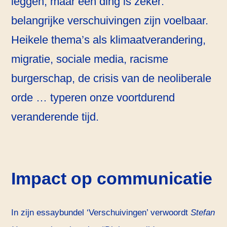
leggen, maar één ding is zeker:
belangrijke verschuivingen zijn voelbaar.
Heikele thema’s als klimaatverandering,
migratie, sociale media, racisme
burgerschap, de crisis van de neoliberale
orde … typeren onze voortdurend
veranderende tijd.
Impact op communicatie
In zijn essaybundel ‘Verschuivingen’ verwoordt
Stefan